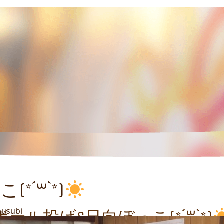
´꒳`*)
musubi
ボール投げ&日向ぼっこ(*´꒳`*)