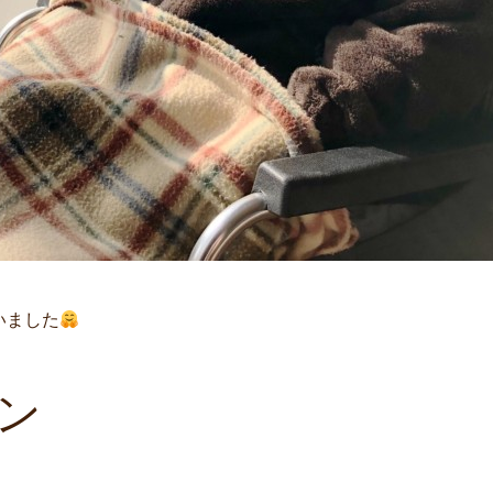
いました
ン