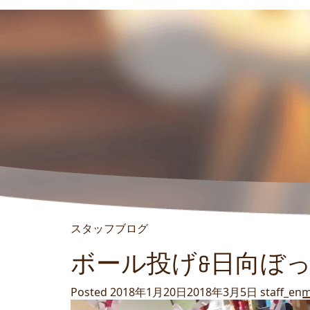
スタッフブログ
ボール投げ&日向ぼっこ(*
Posted
2018年1月20日
2018年3月5日
staff_en